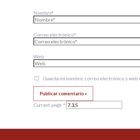
Nombre*
Correo electrónico*
Web
Guarda mi nombre, correo electrónico y web 
Current ye@r
*