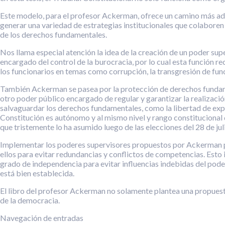
Este modelo, para el profesor Ackerman, ofrece un camino más ad
generar una variedad de estrategias institucionales que colaboren 
de los derechos fundamentales.
Nos llama especial atención la idea de la creación de un poder sup
encargado del control de la burocracia, por lo cual esta función 
los funcionarios en temas como corrupción, la transgresión de funci
También Ackerman se pasea por la protección de derechos fundamen
otro poder público encargado de regular y garantizar la realización
salvaguardar los derechos fundamentales, como la libertad de expr
Constitución es autónomo y al mismo nivel y rango constitucional 
que tristemente lo ha asumido luego de las elecciones del 28 de jul
Implementar los poderes supervisores propuestos por Ackerman pre
ellos para evitar redundancias y conflictos de competencias. Est
grado de independencia para evitar influencias indebidas del pod
está bien establecida.
El libro del profesor Ackerman no solamente plantea una propuest
de la democracia.
Navegación de entradas