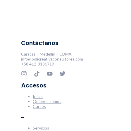
Contáctanos
Caracas – Medellín – CDMX.
info@policreativaconsultores.com
+58 412-3136719
Accesos
Inicio
Quienes somos
Cursos
–
Servicios