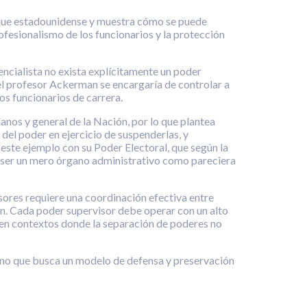
foque estadounidense y muestra cómo se puede
ofesionalismo de los funcionarios y la protección
encialista no exista explícitamente un poder
 el profesor Ackerman se encargaría de controlar a
os funcionarios de carrera.
os y general de la Nación, por lo que plantea
 del poder en ejercicio de suspenderlas, y
este ejemplo con su Poder Electoral, que según la
on ser un mero órgano administrativo como pareciera
ores requiere una coordinación efectiva entre
n. Cada poder supervisor debe operar con un alto
r en contextos donde la separación de poderes no
sino que busca un modelo de defensa y preservación