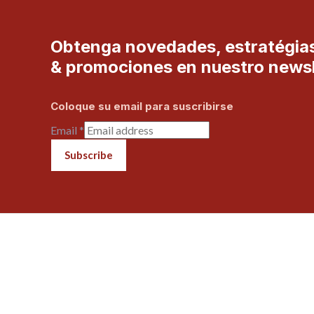
Obtenga novedades, estratégia
& promociones en nuestro newsl
Coloque su email para suscribirse
Email
*
Subscribe