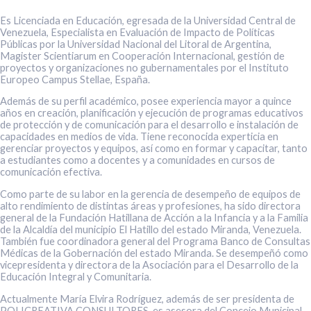
Es Licenciada en Educación, egresada de la Universidad Central de
Venezuela, Especialista en Evaluación de Impacto de Políticas
Públicas por la Universidad Nacional del Litoral de Argentina,
Magister Scientiarum en Cooperación Internacional, gestión de
proyectos y organizaciones no gubernamentales por el Instituto
Europeo Campus Stellae, España.
Además de su perfil académico, posee experiencia mayor a quince
años en creación, planificación y ejecución de programas educativos
de protección y de comunicación para el desarrollo e instalación de
capacidades en medios de vida. Tiene reconocida experticia en
gerenciar proyectos y equipos, así como en formar y capacitar, tanto
a estudiantes como a docentes y a comunidades en cursos de
comunicación efectiva.
Como parte de su labor en la gerencia de desempeño de equipos de
alto rendimiento de distintas áreas y profesiones, ha sido directora
general de la Fundación Hatillana de Acción a la Infancia y a la Familia
de la Alcaldía del municipio El Hatillo del estado Miranda, Venezuela.
También fue coordinadora general del Programa Banco de Consultas
Médicas de la Gobernación del estado Miranda. Se desempeñó como
vicepresidenta y directora de la Asociación para el Desarrollo de la
Educación Integral y Comunitaria.
Actualmente María Elvira Rodríguez, además de ser presidenta de
POLICREATIVA CONSULTORES, es asesora del Concejo Municipal