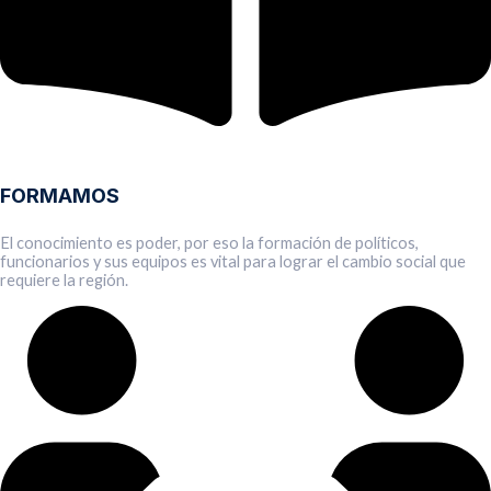
FORMAMOS
El conocimiento es poder, por eso la formación de políticos,
funcionarios y sus equipos es vital para lograr el cambio social que
requiere la región.