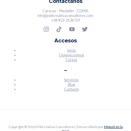
Contáctanos
Caracas – Medellín – CDMX.
info@policreativaconsultores.com
+58 412-3136719
Accesos
Inicio
Quienes somos
Cursos
–
Servicios
Blog
Contacto
Copyright © 2026 Policreativa Consultores | Desarrollado por
Miguel en la