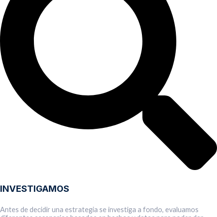
INVESTIGAMOS
Antes de decidir una estrategia se investiga a fondo, evaluamos