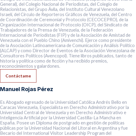
General), del Colegio Nacional de Periodistas, del Colegio de
Relacionistas, del Grupo Ávila, del Instituto Cultural Venezolano
Israelí, del Círculo de Reporteros Gráficos de Venezuela, del Centro
de Coordinación de Ceremonial y Protocolo (CECOCEPRO), de la
Organización Internacional de Protocolo (OICP), del Sindicato de
Trabajadores de la Prensa de Venezuela, de la Federación
Internacional de Periodistas (FIP) y de la Asociación de Amistad de
Venezuela con el Pueblo Chino (Amivenchi). Ejerce como presidente
de la Asociación Latinoamericana de Comunicación y Análisis Político
(ALCAP) y como Director de Eventos de la Asociación Venezolana de
Consultores Políticos (Avencopol). Tiene libros publicados, tanto de
historia y política como de ficción y ha recibido premios,
reconocimientos y galardones.
Contáctame
Manuel Rojas Pérez
Es Abogado egresado de la Universidad Católica Andrés Bello en
Caracas Venezuela, Especialista en Derecho Administrativo por la
Universidad Central de Venezuela y en Derecho Administrativo e
Inteligencia Artificial por la Universidad Castilla-La Mancha en
España. Posee un Diploma de postgrado en gestión de políticas
públicas por la Universidad Nacional del Litoral en Argentina y fue
Becario del International Visitor Leadership Program del