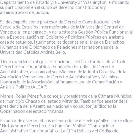
Departamento de Estado y la University of Washington, enfocando
su participación en el curso de derecho constitucional y
administración de justicia.
Se desempeña como profesor de Derecho Constitucional en la
Escuela de Estudios Internacionales de la Universidad Central de
Venezuela -en pregrado- y de la cátedra Gestión Pública Funcionarial
en la Especialización en Gobierno y Políticas Públicas en la misma
casa de estudios. Igualmente, es docente en el área de Derechos
Humanos en el Diplomado de Relaciones internacionales de la
Universidad Católica Andrés Bello.
Tiene experiencia al ejercer funciones de Director de la Revista de
Derecho Funcionarial de la Fundación Estudios de Derecho
Administrativo, así como al ser Miembro de la Junta Directiva de la
Asociación Venezolana de Derecho Administrativo y Miembro
Honorario de la Asociación Latinoamericana de Comunicación y
Análisis Político (ALCAP).
Manuel Rojas Pérez fue concejal y presidente de la Cámara Municipal
del municipio Chacao del estado Miranda. También fue asesor de la
presidencia de la Asamblea Nacional y consultor jurídico en la
Gobernación del estado Miranda.
Es autor de diversos libros en materia de derecho público, entre ellos:
“Notas sobre Derecho de la Función Pública”, “Contencioso
Administrativo Funcionarial” o “La Ética Pública y el Código de