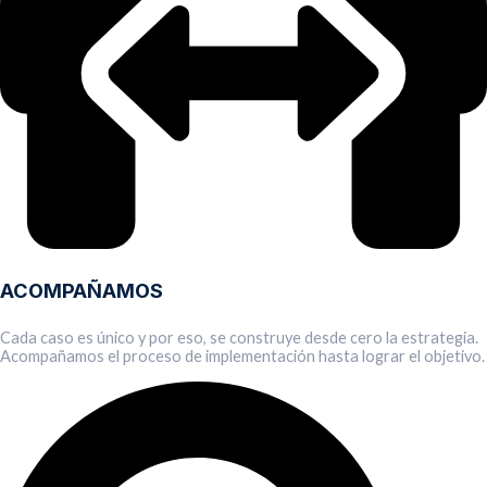
ACOMPAÑAMOS
Cada caso es único y por eso, se construye desde cero la estrategia.
Acompañamos el proceso de implementación hasta lograr el objetivo.