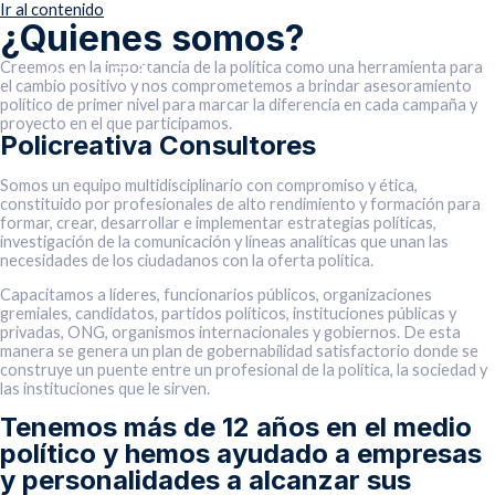
Ir al contenido
¿Quienes somos?
Creemos en la importancia de la política como una herramienta para
Main Menu
el cambio positivo y nos comprometemos a brindar asesoramiento
político de primer nivel para marcar la diferencia en cada campaña y
proyecto en el que participamos.
Policreativa Consultores
Somos un equipo multidisciplinario con compromiso y ética,
constituido por profesionales de alto rendimiento y formación para
formar, crear, desarrollar e implementar estrategias políticas,
investigación de la comunicación y líneas analíticas que unan las
necesidades de los ciudadanos con la oferta política.
Capacitamos a líderes, funcionarios públicos, organizaciones
gremiales, candidatos, partidos políticos, instituciones públicas y
privadas, ONG, organismos internacionales y gobiernos. De esta
manera se genera un plan de gobernabilidad satisfactorio donde se
construye un puente entre un profesional de la política, la sociedad y
las instituciones que le sirven.
Tenemos más de 12 años en el medio
político y hemos ayudado a empresas
y personalidades a alcanzar sus