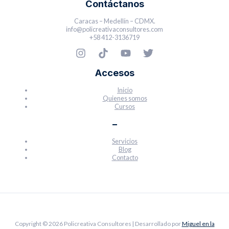
Contáctanos
Caracas – Medellín – CDMX.
info@policreativaconsultores.com
+58 412-3136719
Accesos
Inicio
Quienes somos
Cursos
–
Servicios
Blog
Contacto
Copyright © 2026 Policreativa Consultores | Desarrollado por
Miguel en la