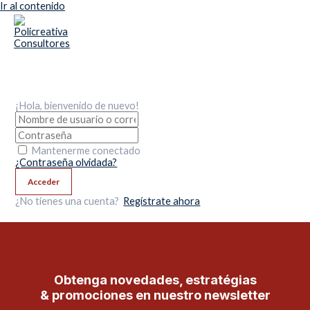
Ir al contenido
Main Menu
¡Hola, bienvenido de nuevo!
Mantenerme conectado
¿Contraseña olvidada?
Acceder
¿No tienes una cuenta?
Regístrate ahora
Obtenga novedades, estratégias
& promociones en nuestro newsletter